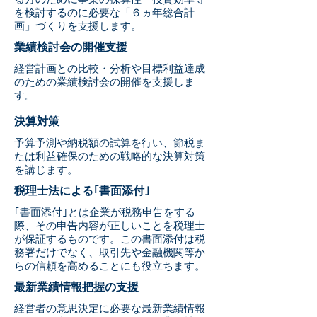
を検討するのに必要な「６ヵ年総合計
画」づくりを支援します。
業績検討会の開催支援
経営計画との比較・分析や目標利益達成
のための業績検討会の開催を支援しま
す。
決算対策
予算予測や納税額の試算を行い、節税ま
たは利益確保のための戦略的な決算対策
を講じます。
税理士法による｢書面添付｣
｢書面添付｣とは企業が税務申告をする
際、その申告内容が正しいことを税理士
が保証するものです。この書面添付は税
務署だけでなく、取引先や金融機関等か
らの信頼を高めることにも役立ちます。
最新業績情報把握の支援
経営者の意思決定に必要な最新業績情報