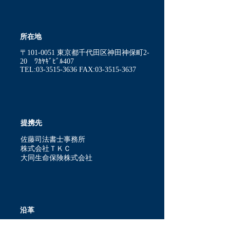
所在地
〒101-0051 東京都千代田区神田神保町2-
20 ﾜｶﾔｷﾞﾋﾞﾙ407
TEL:03-3515-3636 FAX:03-3515-3637
提携先
佐藤司法書士事務所
株式会社ＴＫＣ
大同生命保険株式会社
沿革
昭和54年3月 税理士登録（開業）