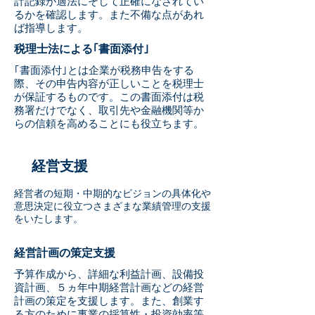
計記録が適法にそして正確になされてい
るかを確認します。また不備な点があれ
ば指導します。
税理士法による｢書面添付｣
｢書面添付｣とは企業が税務申告をする
際、その申告内容が正しいことを税理士
が保証するものです。この書面添付は税
務署だけでなく、取引先や金融機関等か
らの信頼を高めることにも役立ちます。
経営支援
経営者の短期・中期的なビジョンの具体化や
意思決定に役立つさまざまな業績管理の支援
をいたします。
経営計画の策定支援
予算作成から、詳細な利益計画、設備投
資計画、５ヵ年中期経営計画などの経営
計画の策定を支援します。また、創業す
る方のために事業の採算性・投資効率等