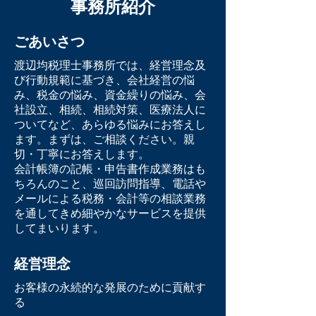
事務所紹介
ごあいさつ
渡辺均税理士事務所では、経営理念及
び行動規範に基づき、会社経営の悩
み、税金の悩み、資金繰りの悩み、会
社設立、相続、相続対策、医療法人に
ついてなど、あらゆる悩みにお答えし
ます。まずは、ご相談ください。親
切・丁寧にお答えします。
会計帳簿の記帳・申告書作成業務はも
ちろんのこと、巡回訪問指導、電話や
メールによる税務・会計等の相談業務
を通してきめ細やかなサービスを提供
してまいります。
経営理念
お客様の永続的な発展のために貢献す
る