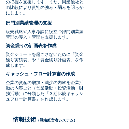
の把握を支援します。また、同業他社と
の比較により貴社の強み・弱みを明らか
にします。
部門別業績管理の支援
販売戦略や人事考課に役立つ部門別業績
管理の導入・管理を支援します。
資金繰りの計画表を作成
資金ショートを起こさないために「資金
繰り実績表」や「資金繰り計画表」を作
成します。
キャッシュ・フロー計算書の作成
企業の資産の増加・減少の内容を企業活
動の内容ごと（営業活動・投資活動・財
務活動）に分類した「３期比較キャッシ
ュフロー計算書」を作成します。
情報技術
（戦略経営者システム）