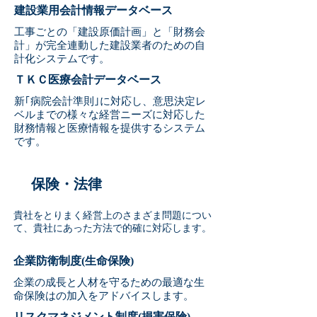
建設業用会計情報データベース
工事ごとの「建設原価計画」と「財務会
計」が完全連動した建設業者のための自
計化システムです。
ＴＫＣ医療会計データベース
新｢病院会計準則｣に対応し、意思決定レ
ベルまでの様々な経営ニーズに対応した
財務情報と医療情報を提供するシステム
です。
保険・法律
貴社をとりまく経営上のさまざま問題につい
て、貴社にあった方法で的確に対応します。
企業防衛制度(生命保険)
企業の成長と人材を守るための最適な生
命保険はの加入をアドバイスします。
リスクマネジメント制度(損害保険)